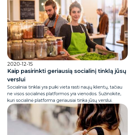
2020-12-15
Kaip pasirinkti geriausią socialinį tinklą jūsų
verslui
Socialiniai tinklai yra puiki vieta rasti naujų klientų, tačiau
ne visos socialinės platformos yra vienodos. Sužinokite,
kuri socialinė platforma geriausiai tinka jūsų verslui.