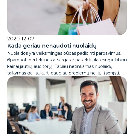
2020-12-07
Kada geriau nenaudoti nuolaidų
Nuolaidos yra veiksmingas būdas padidinti pardavimus,
išparduoti perteklines atsargas ir pasiekti platesnę ir labiau
kainai jautrią auditoriją. Tačiau netinkamas nuolaidų
taikymas gali sukurti daugiau problemų nei jų išspręsti.