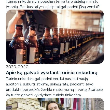
Turinio rinkodara yra populiari tema tarp didelių ir mažų
įmonių. Bet kas tai yra ir kaip tai gali padėti jūsų verslui?
2020-09-10
Apie ką galvoti vykdant turinio rinkodarą
Turinio rinkodara gali padėti verslui pasiekti naują
auditoriją, suburti ištikimų sekėjų ratą, padidinti savo
produkto bei prekės ženklo matomumą ir vertę. Štai apie
ką turite galvoti vykdydami turinio rinkodarą.