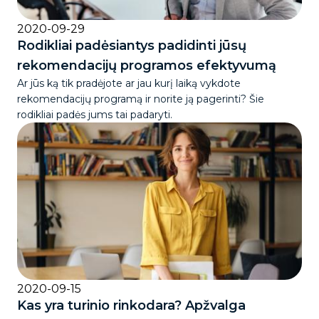
2020-09-29
Rodikliai padėsiantys padidinti jūsų
rekomendacijų programos efektyvumą
Ar jūs ką tik pradėjote ar jau kurį laiką vykdote
rekomendacijų programą ir norite ją pagerinti? Šie
rodikliai padės jums tai padaryti.
2020-09-15
Kas yra turinio rinkodara? Apžvalga