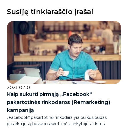
Susiję tinklaraščio įrašai
2021-02-01
Kaip sukurti pirmąją „Facebook“
pakartotinės rinkodaros (Remarketing)
kampaniją
„Facebook“ pakartotinė rinkodara yra puikus būdas
pasiekti jūsų buvusius svetainės lankytojus ir kitus