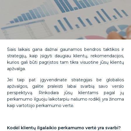
Šiais laikais gana dažnai gaunamos bendros taktikos ir
strategijų, kaip įsigyti daugiau klientų, rekomendacijos,
kurios gali būti pagrįstos tam tikra visuotine jūsų klientų
apžvalga.
Jei taip pat įgyvendinate strategijas be globalios
apžvalgos, galite praleisti labai svarbią savo verslo
perspektyvą. Rinkodara jūsų klientams pagal jų
perkamumo ilguoju laikotarpiu našumo rodiklį yra žinoma
kaip vartotojo perkamumo vertė.
Kodėl klientų ilgalaikio perkamumo vertė yra svarbi?