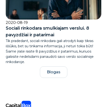
2020-08-19
Sociali rinkodara smulkiajam verslui. 8
pavyzdžiai ir patarimai
Tik pradedant, sociali rinkodara gali atrodyti kaip tikras
iššūkis, bet su tinkama informacija, ji neturi tokia būti!
Šiame įraše rasite 8 pavyzdžius ir patarimus, kuriuos
galėsite nedelsdami panaudoti savo verslo socialinėje
rinkodaroje.
Blogas