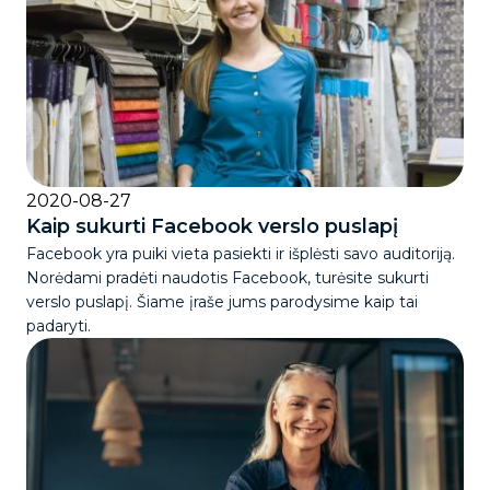
2020-08-27
Kaip sukurti Facebook verslo puslapį
Facebook yra puiki vieta pasiekti ir išplėsti savo auditoriją.
Norėdami pradėti naudotis Facebook, turėsite sukurti
verslo puslapį. Šiame įraše jums parodysime kaip tai
padaryti.