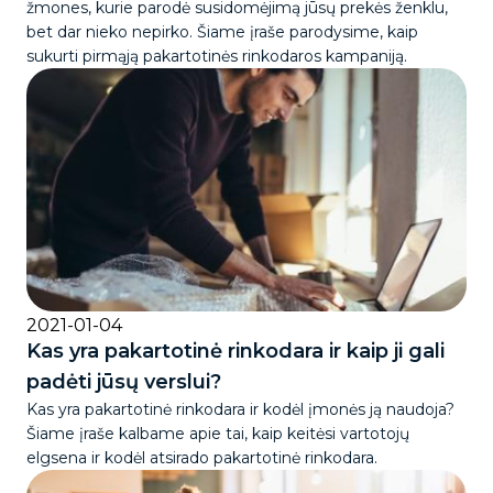
žmones, kurie parodė susidomėjimą jūsų prekės ženklu,
bet dar nieko nepirko. Šiame įraše parodysime, kaip
sukurti pirmąją pakartotinės rinkodaros kampaniją.
2021-01-04
Kas yra pakartotinė rinkodara ir kaip ji gali
padėti jūsų verslui?
Kas yra pakartotinė rinkodara ir kodėl įmonės ją naudoja?
Šiame įraše kalbame apie tai, kaip keitėsi vartotojų
elgsena ir kodėl atsirado pakartotinė rinkodara.