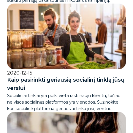
sukurti pirmąją pakartotinės rinkodaros kampaniją.
2020-12-15
Kaip pasirinkti geriausią socialinį tinklą jūsų
verslui
Socialiniai tinklai yra puiki vieta rasti naujų klientų, tačiau
ne visos socialinės platformos yra vienodos. Sužinokite,
kuri socialinė platforma geriausiai tinka jūsų verslui.