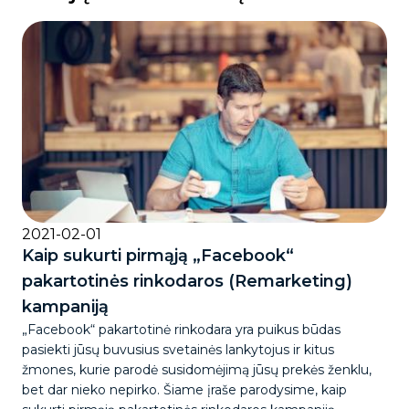
2021-02-01
Kaip sukurti pirmąją „Facebook“
pakartotinės rinkodaros (Remarketing)
kampaniją
„Facebook“ pakartotinė rinkodara yra puikus būdas
pasiekti jūsų buvusius svetainės lankytojus ir kitus
žmones, kurie parodė susidomėjimą jūsų prekės ženklu,
bet dar nieko nepirko. Šiame įraše parodysime, kaip