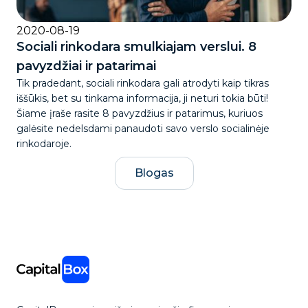
2020-08-19
Sociali rinkodara smulkiajam verslui. 8
pavyzdžiai ir patarimai
Tik pradedant, sociali rinkodara gali atrodyti kaip tikras
iššūkis, bet su tinkama informacija, ji neturi tokia būti!
Šiame įraše rasite 8 pavyzdžius ir patarimus, kuriuos
galėsite nedelsdami panaudoti savo verslo socialinėje
rinkodaroje.
Blogas