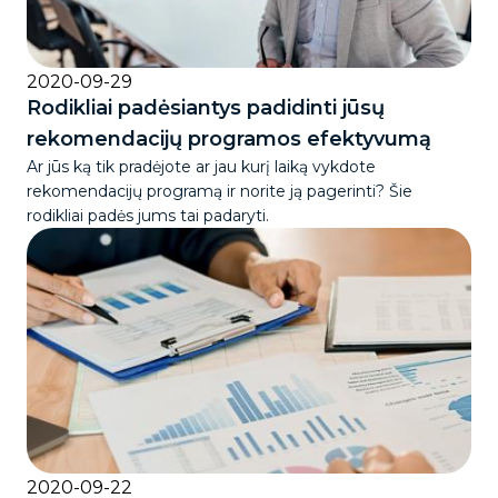
2020-09-29
Rodikliai padėsiantys padidinti jūsų
rekomendacijų programos efektyvumą
Ar jūs ką tik pradėjote ar jau kurį laiką vykdote
rekomendacijų programą ir norite ją pagerinti? Šie
rodikliai padės jums tai padaryti.
2020-09-22