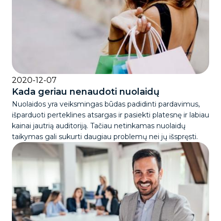
2020-12-07
Kada geriau nenaudoti nuolaidų
Nuolaidos yra veiksmingas būdas padidinti pardavimus,
išparduoti perteklines atsargas ir pasiekti platesnę ir labiau
kainai jautrią auditoriją. Tačiau netinkamas nuolaidų
taikymas gali sukurti daugiau problemų nei jų išspręsti.