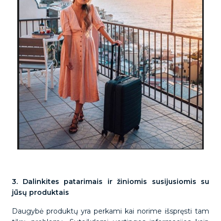
3. Dalinkites patarimais ir žiniomis susijusiomis su
jūsų produktais
Daugybė produktų yra perkami kai norime išspręsti tam