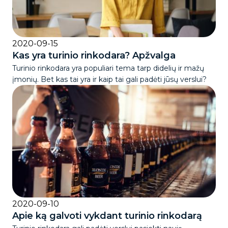
2020-09-15
Kas yra turinio rinkodara? Apžvalga
Turinio rinkodara yra populiari tema tarp didelių ir mažų
įmonių. Bet kas tai yra ir kaip tai gali padėti jūsų verslui?
2020-09-10
Apie ką galvoti vykdant turinio rinkodarą