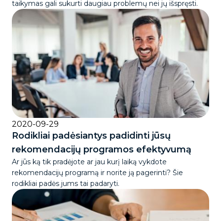
taikymas gali sukurti daugiau problemų nei jų išspręsti.
2020-09-29
Rodikliai padėsiantys padidinti jūsų
rekomendacijų programos efektyvumą
Ar jūs ką tik pradėjote ar jau kurį laiką vykdote
rekomendacijų programą ir norite ją pagerinti? Šie
rodikliai padės jums tai padaryti.