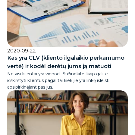
2020-09-22
Kas yra CLV (kliento ilgalaikio perkamumo
vertė) ir kodėl derėtų jums ją matuoti
Ne visi klientai yra vienodi. Sužinokite, kaip galite
išskirstyti klientus pagal tai kiek jie yra linkę išleisti
apsipirkinėjant pas jus.