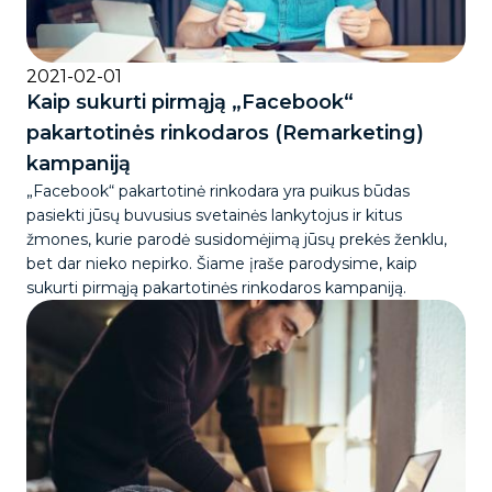
2021-02-01
Kaip sukurti pirmąją „Facebook“
pakartotinės rinkodaros (Remarketing)
kampaniją
„Facebook“ pakartotinė rinkodara yra puikus būdas
pasiekti jūsų buvusius svetainės lankytojus ir kitus
žmones, kurie parodė susidomėjimą jūsų prekės ženklu,
bet dar nieko nepirko. Šiame įraše parodysime, kaip
sukurti pirmąją pakartotinės rinkodaros kampaniją.