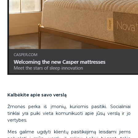
Kalbėkite apie savo verslą
Žmonės perka iš įmonių, kuriomis pasitiki. Socialiniai
tinklai yra puiki vieta komunikuoti apie jūsų verslą ir jo
vertybes.
Mes galime ugdyti klientų pasitikėjimą leisdami jiems