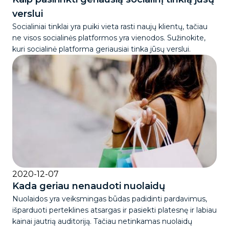
verslui
Socialiniai tinklai yra puiki vieta rasti naujų klientų, tačiau
ne visos socialinės platformos yra vienodos. Sužinokite,
kuri socialinė platforma geriausiai tinka jūsų verslui.
2020-12-07
Kada geriau nenaudoti nuolaidų
Nuolaidos yra veiksmingas būdas padidinti pardavimus,
išparduoti perteklines atsargas ir pasiekti platesnę ir labiau
kainai jautrią auditoriją. Tačiau netinkamas nuolaidų