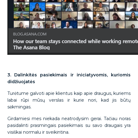
3. Dalinkitės pasiekimais ir iniciatyvomis, kuriomis
didžiuojatės
Turėtume galvoti apie klientus kaip apie draugus, kuriems
labai rūpi mūsų verslas ir kurie nori, kad jis būtų
sėkmingas.
Girdamiesi mes niekada neatrodysim gerai. Tačiau noras
pasidalinti prasmingais pasiekimais su savo draugais yra
visiškai normalu ir sveikintina.