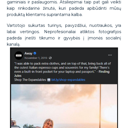
gaminiais ir paslaugomis. Atsiliepimai taip pat gali veikti
kaip rinkodarinė žinutė, kuri padeda apibūdinti mūsų
produktą klientams suprantama kalba.
Vartotojo sukurtas turinys, pavyzdžiui, nuotraukos, yra
labai vertingos. Neprofesionaliai atliktos fotografijos
padeda įnešti tikrumo ir gyvybės į įmonės socialinį
kanalą.