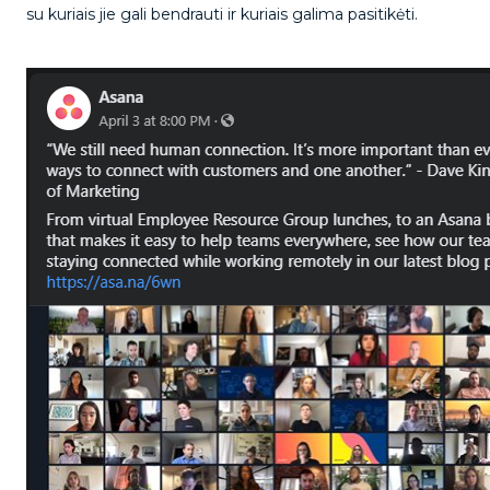
su kuriais jie gali bendrauti ir kuriais galima pasitikėti.