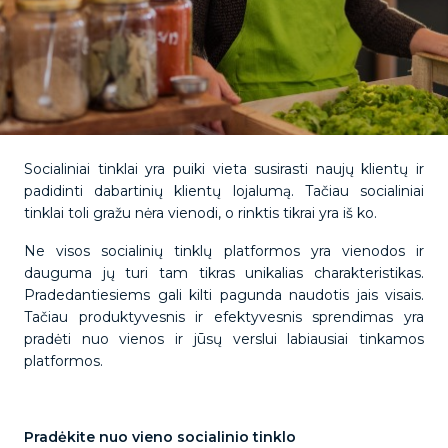
Socialiniai tinklai yra puiki vieta susirasti naujų klientų ir
padidinti dabartinių klientų lojalumą. Tačiau socialiniai
tinklai toli gražu nėra vienodi, o rinktis tikrai yra iš ko.
Ne visos socialinių tinklų platformos yra vienodos ir
dauguma jų turi tam tikras unikalias charakteristikas.
Pradedantiesiems gali kilti pagunda naudotis jais visais.
Tačiau produktyvesnis ir efektyvesnis sprendimas yra
pradėti nuo vienos ir jūsų verslui labiausiai tinkamos
platformos.
Pradėkite nuo vieno socialinio tinklo