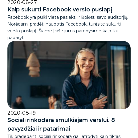
2020-08-27
Kaip sukurti Facebook verslo puslapį
Facebook yra puiki vieta pasiekti ir išplėsti savo auditoriją.
Norėdami pradėti naudotis Facebook, turėsite sukurti
verslo puslapį. Šiame įraše jums parodysime kaip tai
padaryti.
2020-08-19
Sociali rinkodara smulkiajam verslui. 8
pavyzdžiai ir patarimai
Tik pradedant, sociali rinkodara gali atrodyti kaip tikras