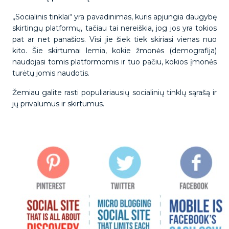
„Socialinis tinklai“ yra pavadinimas, kuris apjungia daugybę
skirtingų platformų, tačiau tai nereiškia, jog jos yra tokios
pat ar net panašios. Visi jie šiek tiek skiriasi vienas nuo
kito. Šie skirtumai lemia, kokie žmonės (demografija)
naudojasi tomis platformomis ir tuo pačiu, kokios įmonės
turėtų jomis naudotis.
Žemiau galite rasti populiariausių socialinių tinklų sąrašą ir
jų privalumus ir skirtumus.