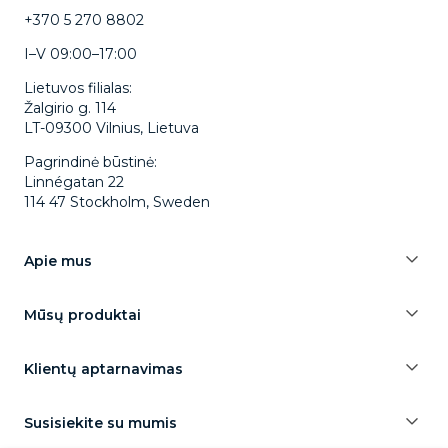
+370 5 270 8802
I–V 09:00–17:00
Lietuvos filialas:
Žalgirio g. 114
LT-09300 Vilnius, Lietuva
Pagrindinė būstinė:
Linnégatan 22
114 47 Stockholm, Sweden
Apie mus
Mūsų produktai
Klientų aptarnavimas
Susisiekite su mumis