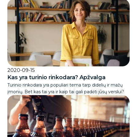
2020-09-15
Kas yra turinio rinkodara? Apžvalga
Turinio rinkodara yra populiari tema tarp didelių ir mažų
įmonių. Bet kas tai yra ir kaip tai gali padėti jūsų verslui?