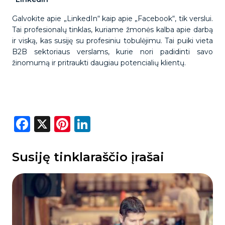
Galvokite apie „LinkedIn“ kaip apie „Facebook“, tik verslui.
Tai profesionalų tinklas, kuriame žmonės kalba apie darbą
ir viską, kas susiję su profesiniu tobulėjimu. Tai puiki vieta
B2B sektoriaus verslams, kurie nori padidinti savo
žinomumą ir pritraukti daugiau potencialių klientų.
Facebook
X
Pinterest
LinkedIn
Susiję tinklaraščio įrašai