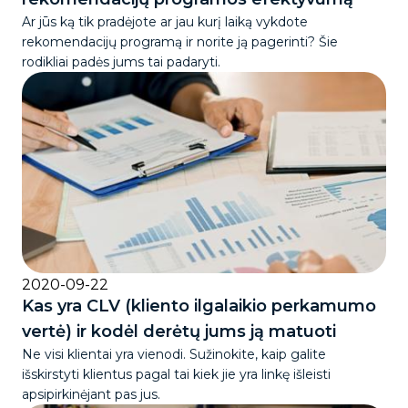
Ar jūs ką tik pradėjote ar jau kurį laiką vykdote
rekomendacijų programą ir norite ją pagerinti? Šie
rodikliai padės jums tai padaryti.
2020-09-22
Kas yra CLV (kliento ilgalaikio perkamumo
vertė) ir kodėl derėtų jums ją matuoti
Ne visi klientai yra vienodi. Sužinokite, kaip galite
išskirstyti klientus pagal tai kiek jie yra linkę išleisti
apsipirkinėjant pas jus.