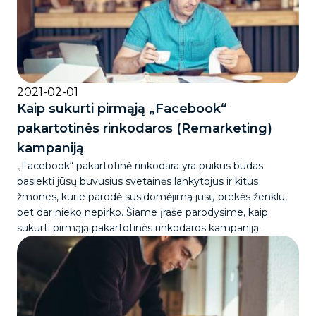
2021-02-01
Kaip sukurti pirmąją „Facebook“
pakartotinės rinkodaros (Remarketing)
kampaniją
„Facebook“ pakartotinė rinkodara yra puikus būdas
pasiekti jūsų buvusius svetainės lankytojus ir kitus
žmones, kurie parodė susidomėjimą jūsų prekės ženklu,
bet dar nieko nepirko. Šiame įraše parodysime, kaip
sukurti pirmąją pakartotinės rinkodaros kampaniją.