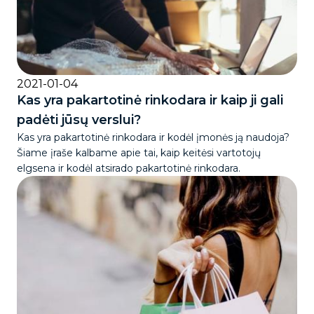
2021-01-04
Kas yra pakartotinė rinkodara ir kaip ji gali
padėti jūsų verslui?
Kas yra pakartotinė rinkodara ir kodėl įmonės ją naudoja?
Šiame įraše kalbame apie tai, kaip keitėsi vartotojų
elgsena ir kodėl atsirado pakartotinė rinkodara.