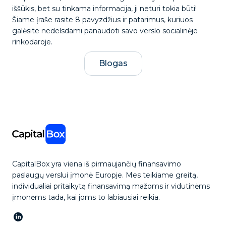
iššūkis, bet su tinkama informacija, ji neturi tokia būti!
Šiame įraše rasite 8 pavyzdžius ir patarimus, kuriuos
galėsite nedelsdami panaudoti savo verslo socialinėje
rinkodaroje.
Blogas
CapitalBox yra viena iš pirmaujančių finansavimo
paslaugų verslui įmonė Europje. Mes teikiame greitą,
individualiai pritaikytą finansavimą mažoms ir vidutinėms
įmonėms tada, kai joms to labiausiai reikia.