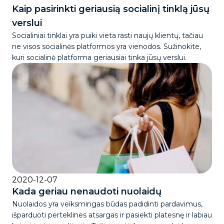
Kaip pasirinkti geriausią socialinį tinklą jūsų
verslui
Socialiniai tinklai yra puiki vieta rasti naujų klientų, tačiau
ne visos socialinės platformos yra vienodos. Sužinokite,
kuri socialinė platforma geriausiai tinka jūsų verslui.
2020-12-07
Kada geriau nenaudoti nuolaidų
Nuolaidos yra veiksmingas būdas padidinti pardavimus,
išparduoti perteklines atsargas ir pasiekti platesnę ir labiau