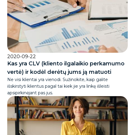
2020-09-22
Kas yra CLV (kliento ilgalaikio perkamumo
vertė) ir kodėl derėtų jums ją matuoti
Ne visi klientai yra vienodi. Sužinokite, kaip galite
išskirstyti klientus pagal tai kiek jie yra linkę išleisti
apsipirkinėjant pas jus.