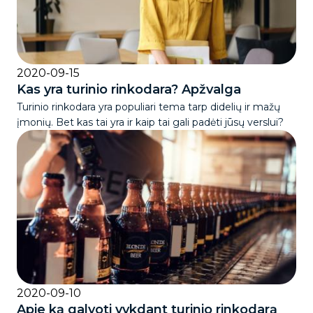
2020-09-15
Kas yra turinio rinkodara? Apžvalga
Turinio rinkodara yra populiari tema tarp didelių ir mažų
įmonių. Bet kas tai yra ir kaip tai gali padėti jūsų verslui?
2020-09-10
Apie ką galvoti vykdant turinio rinkodarą