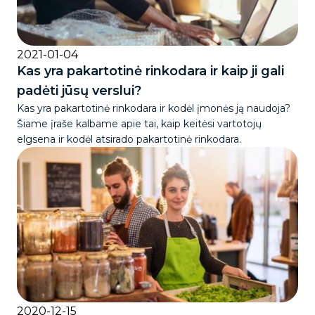
2021-01-04
Kas yra pakartotinė rinkodara ir kaip ji gali
padėti jūsų verslui?
Kas yra pakartotinė rinkodara ir kodėl įmonės ją naudoja?
Šiame įraše kalbame apie tai, kaip keitėsi vartotojų
elgsena ir kodėl atsirado pakartotinė rinkodara.
2020-12-15