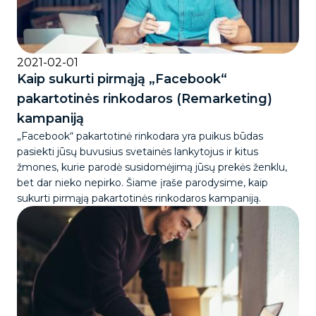
2021-02-01
Kaip sukurti pirmąją „Facebook“
pakartotinės rinkodaros (Remarketing)
kampaniją
„Facebook“ pakartotinė rinkodara yra puikus būdas
pasiekti jūsų buvusius svetainės lankytojus ir kitus
žmones, kurie parodė susidomėjimą jūsų prekės ženklu,
bet dar nieko nepirko. Šiame įraše parodysime, kaip
sukurti pirmąją pakartotinės rinkodaros kampaniją.