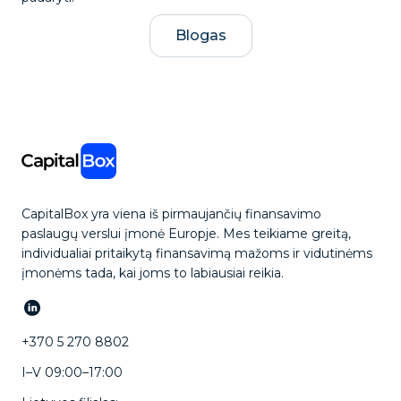
Blogas
CapitalBox yra viena iš pirmaujančių finansavimo
paslaugų verslui įmonė Europje. Mes teikiame greitą,
individualiai pritaikytą finansavimą mažoms ir vidutinėms
įmonėms tada, kai joms to labiausiai reikia.
+370 5 270 8802
I–V 09:00–17:00