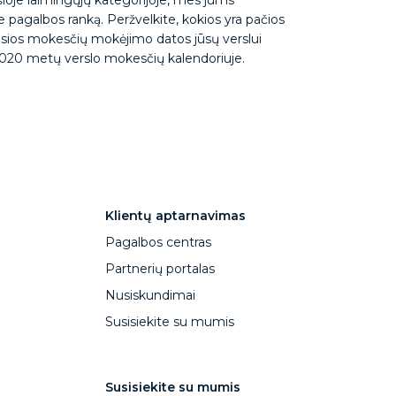
e pagalbos ranką. Peržvelkite, kokios yra pačios
usios mokesčių mokėjimo datos jūsų verslui
020 metų verslo mokesčių kalendoriuje.
Klientų aptarnavimas
Pagalbos centras
Partnerių portalas
Nusiskundimai
Susisiekite su mumis
Susisiekite su mumis