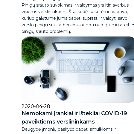
Pinigų srauto suvokimas ir valdymas yra itin svarbus
visiems verslininkams. Štai kodėl sukūrėme vadovą,
kuriuo galėtume jums padėti suprasti ir valdyti savo
verslo pinigų srautą bei apsisaugoti nuo galimų ateitie
pinigų srauto problemų.
2020-04-28
Nemokami įrankiai ir ištekliai COVID-19
paveiktiems verslininkams
Daugybė įmonių pasiryžo padėti smulkioms ir