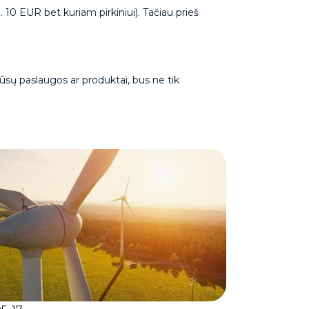
10 EUR bet kuriam pirkiniui). Tačiau prieš
jūsų paslaugos ar produktai, bus ne tik