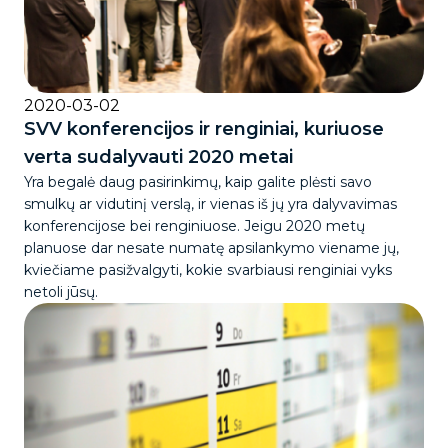
2020-03-02
SVV konferencijos ir renginiai, kuriuose
verta sudalyvauti 2020 metai
Yra begalė daug pasirinkimų, kaip galite plėsti savo
smulkų ar vidutinį verslą, ir vienas iš jų yra dalyvavimas
konferencijose bei renginiuose. Jeigu 2020 metų
planuose dar nesate numatę apsilankymo viename jų,
kviečiame pasižvalgyti, kokie svarbiausi renginiai vyks
netoli jūsų.