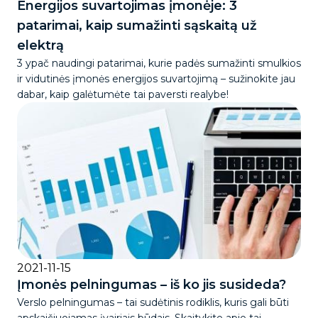
Energijos suvartojimas įmonėje: 3
patarimai, kaip sumažinti sąskaitą už
elektrą
3 ypač naudingi patarimai, kurie padės sumažinti smulkios
ir vidutinės įmonės energijos suvartojimą – sužinokite jau
dabar, kaip galėtumėte tai paversti realybe!
2021-11-15
Įmonės pelningumas – iš ko jis susideda?
Verslo pelningumas – tai sudėtinis rodiklis, kuris gali būti