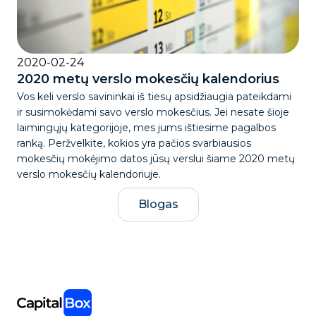
2020-02-24
2020 metų verslo mokesčių kalendorius
Vos keli verslo savininkai iš tiesų apsidžiaugia pateikdami
ir susimokėdami savo verslo mokesčius. Jei nesate šioje
laimingųjų kategorijoje, mes jums ištiesime pagalbos
ranką. Peržvelkite, kokios yra pačios svarbiausios
mokesčių mokėjimo datos jūsų verslui šiame 2020 metų
verslo mokesčių kalendoriuje.
Blogas