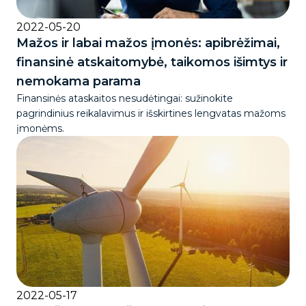
2022-05-20
Mažos ir labai mažos įmonės: apibrėžimai,
finansinė atskaitomybė, taikomos išimtys ir
nemokama parama
Finansinės ataskaitos nesudėtingai: sužinokite
pagrindinius reikalavimus ir išskirtines lengvatas mažoms
įmonėms.
2022-05-17