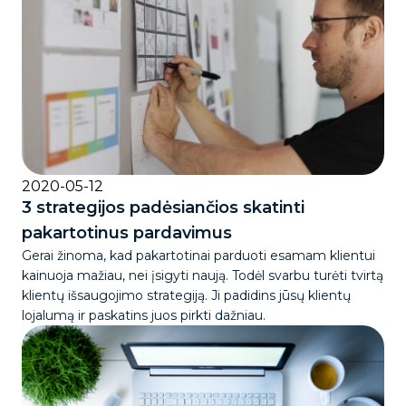
2020-05-12
3 strategijos padėsiančios skatinti
pakartotinus pardavimus
Gerai žinoma, kad pakartotinai parduoti esamam klientui
kainuoja mažiau, nei įsigyti naują. Todėl svarbu turėti tvirtą
klientų išsaugojimo strategiją. Ji padidins jūsų klientų
lojalumą ir paskatins juos pirkti dažniau.