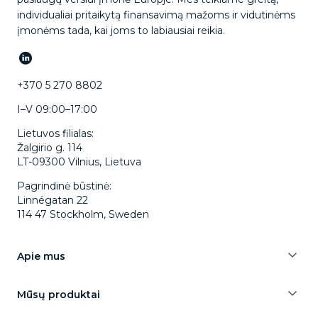
individualiai pritaikytą finansavimą mažoms ir vidutinėms
įmonėms tada, kai joms to labiausiai reikia.
+370 5 270 8802
I–V 09:00–17:00
Lietuvos filialas:
Žalgirio g. 114
LT-09300 Vilnius, Lietuva
Pagrindinė būstinė:
Linnégatan 22
114 47 Stockholm, Sweden
Apie mus
Mūsų produktai