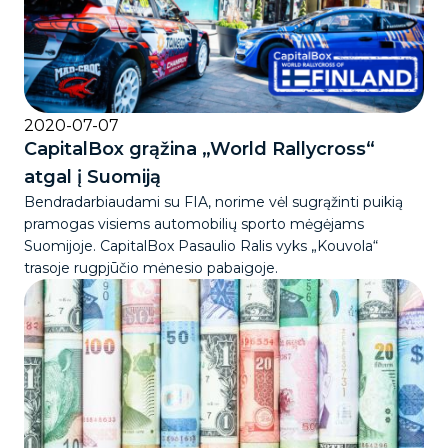
2020-07-07
CapitalBox grąžina „World Rallycross“
atgal į Suomiją
Bendradarbiaudami su FIA, norime vėl sugrąžinti puikią
pramogas visiems automobilių sporto mėgėjams
Suomijoje. CapitalBox Pasaulio Ralis vyks „Kouvola“
trasoje rugpjūčio mėnesio pabaigoje.