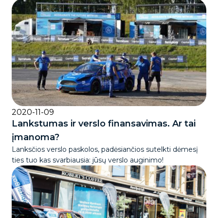
2020-11-09
Lankstumas ir verslo finansavimas. Ar tai
įmanoma?
Lanksčios verslo paskolos, padėsiančios sutelkti dėmesį
ties tuo kas svarbiausia: jūsų verslo auginimo!