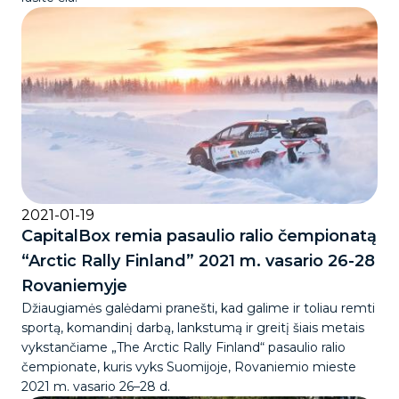
2021-01-19
CapitalBox remia pasaulio ralio čempionatą
“Arctic Rally Finland” 2021 m. vasario 26-28
Rovaniemyje
Džiaugiamės galėdami pranešti, kad galime ir toliau remti
sportą, komandinį darbą, lankstumą ir greitį šiais metais
vykstančiame „The Arctic Rally Finland“ pasaulio ralio
čempionate, kuris vyks Suomijoje, Rovaniemio mieste
2021 m. vasario 26–28 d.