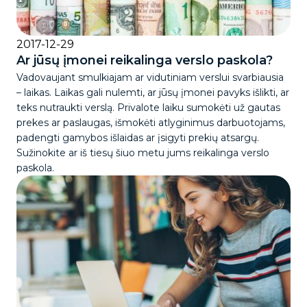
2017-12-29
Ar jūsų įmonei reikalinga verslo paskola?
Vadovaujant smulkiajam ar vidutiniam verslui svarbiausia
– laikas. Laikas gali nulemti, ar jūsų įmonei pavyks išlikti, ar
teks nutraukti verslą. Privalote laiku sumokėti už gautas
prekes ar paslaugas, išmokėti atlyginimus darbuotojams,
padengti gamybos išlaidas ar įsigyti prekių atsargų.
Sužinokite ar iš tiesų šiuo metu jums reikalinga verslo
paskola.