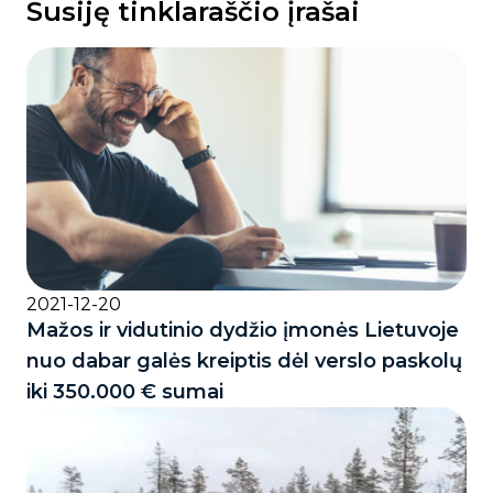
Susiję tinklaraščio įrašai
2021-12-20
Mažos ir vidutinio dydžio įmonės Lietuvoje
nuo dabar galės kreiptis dėl verslo paskolų
iki 350.000 € sumai