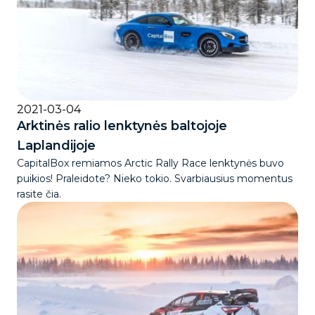
2021-03-04
Arktinės ralio lenktynės baltojoje
Laplandijoje
CapitalBox remiamos Arctic Rally Race lenktynės buvo
puikios! Praleidote? Nieko tokio. Svarbiausius momentus
rasite čia.