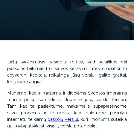
Lėšų skolinimasis tiesiogiai reiškia, kad paraiškos dėl
paskolos teikimas trunka vos kelias minutes, o užsitikrinti
apyvartinį kapitalą, reikalingą jūsų verslui, galite greitai,
lengvai ir saugiai.
Manome, kad ir mažoms, ir didelėms Švedijos įmonėms
turime puikų sprendimą. Judame jūsų verslo tempu.
Tam, kad tai pasiektume, maksimaliai supaprastinome
savo procesus ir sistemas, kad galėtume pasiūlyti
internetu teikiamą
paskolą verslui
, kuri įmonėms suteikia
galimybę atskleisti visą jų verslo potencialą.