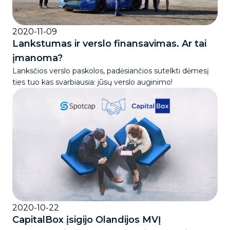
2020-11-09
Lankstumas ir verslo finansavimas. Ar tai
įmanoma?
Lanksčios verslo paskolos, padėsiančios sutelkti dėmesį
ties tuo kas svarbiausia: jūsų verslo auginimo!
2020-10-22
CapitalBox įsigijo Olandijos MVĮ