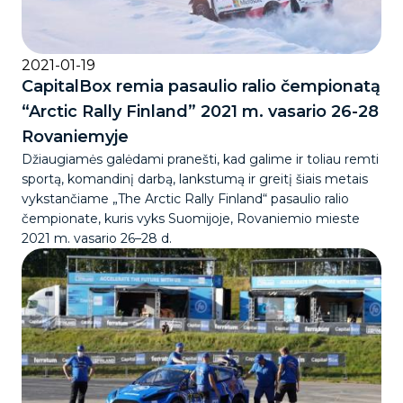
2021-01-19
CapitalBox remia pasaulio ralio čempionatą
“Arctic Rally Finland” 2021 m. vasario 26-28
Rovaniemyje
Džiaugiamės galėdami pranešti, kad galime ir toliau remti
sportą, komandinį darbą, lankstumą ir greitį šiais metais
vykstančiame „The Arctic Rally Finland“ pasaulio ralio
čempionate, kuris vyks Suomijoje, Rovaniemio mieste
2021 m. vasario 26–28 d.