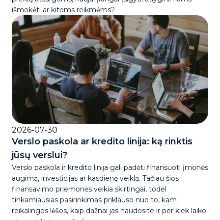
išmokėti ar kitoms reikmėms?
2026-07-30
Verslo paskola ar kredito linija: ką rinktis
jūsų verslui?
Verslo paskola ir kredito linija gali padėti finansuoti įmonės
augimą, investicijas ar kasdienę veiklą. Tačiau šios
finansavimo priemonės veikia skirtingai, todėl
tinkamiausias pasirinkimas priklauso nuo to, kam
reikalingos lėšos, kaip dažnai jas naudosite ir per kiek laiko