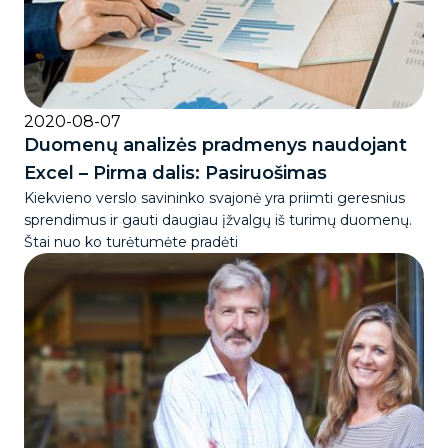
2020-08-07
Duomenų analizės pradmenys naudojant
Excel – Pirma dalis: Pasiruošimas
Kiekvieno verslo savininko svajonė yra priimti geresnius
sprendimus ir gauti daugiau įžvalgų iš turimų duomenų.
Štai nuo ko turėtumėte pradėti