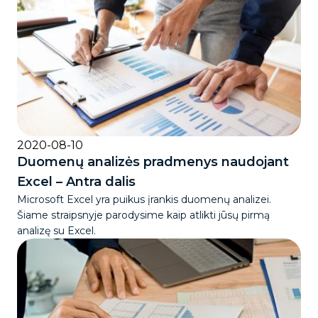
2020-08-10
Duomenų analizės pradmenys naudojant
Excel – Antra dalis
Microsoft Excel yra puikus įrankis duomenų analizei.
Šiame straipsnyje parodysime kaip atlikti jūsų pirmą
analizę su Excel.