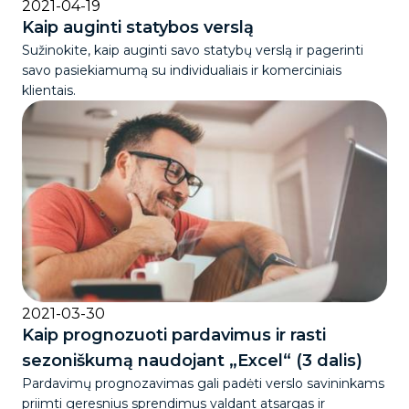
2021-04-19
Kaip auginti statybos verslą
Sužinokite, kaip auginti savo statybų verslą ir pagerinti
savo pasiekiamumą su individualiais ir komerciniais
klientais.
2021-03-30
Kaip prognozuoti pardavimus ir rasti
sezoniškumą naudojant „Excel“ (3 dalis)
Pardavimų prognozavimas gali padėti verslo savininkams
priimti geresnius sprendimus valdant atsargas ir