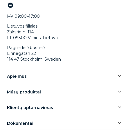
I–V 09:00–17:00
Lietuvos filialas:
Žalgirio g. 114
LT-09300 Vilnius, Lietuva
Pagrindinė būstinė:
Linnégatan 22
114 47 Stockholm, Sweden
Apie mus
Mūsų produktai
Klientų aptarnavimas
Dokumentai