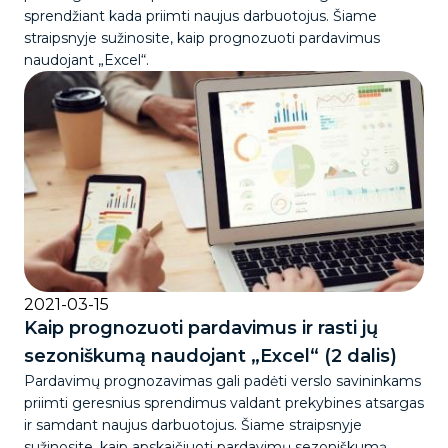
sprendžiant kada priimti naujus darbuotojus. Šiame
straipsnyje sužinosite, kaip prognozuoti pardavimus
naudojant „Excel“.
2021-03-15
Kaip prognozuoti pardavimus ir rasti jų
sezoniškumą naudojant „Excel“ (2 dalis)
Pardavimų prognozavimas gali padėti verslo savininkams
priimti geresnius sprendimus valdant prekybines atsargas
ir samdant naujus darbuotojus. Šiame straipsnyje
sužinosite, kaip apskaičiuoti pardavimų sezoniškumą.