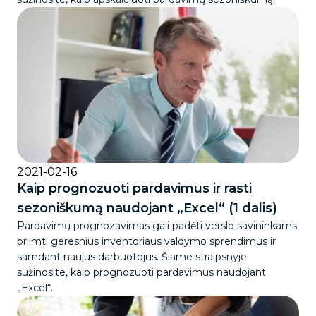
2021-02-16
Kaip prognozuoti pardavimus ir rasti
sezoniškumą naudojant „Excel“ (1 dalis)
Pardavimų prognozavimas gali padėti verslo savininkams
priimti geresnius inventoriaus valdymo sprendimus ir
samdant naujus darbuotojus. Šiame straipsnyje
sužinosite, kaip prognozuoti pardavimus naudojant
„Excel“.