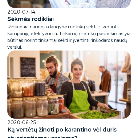
2020-07-14
Sėkmės rodikliai
Rinkodara naudoja daugybę metrikų sekti ir įvertinti
kampanijų efektyvumą. Tinkamų metrikų pasirinkimas yra
būtinas norint tinkamai sekti ir įvertinti rinkodaros naudą
verslui.
2020-06-25
Ką vertėtų žinoti po karantino vėl duris