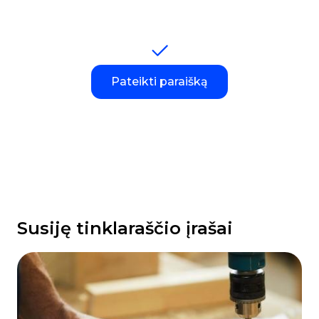
Pateikti paraišką
Susiję tinklaraščio įrašai