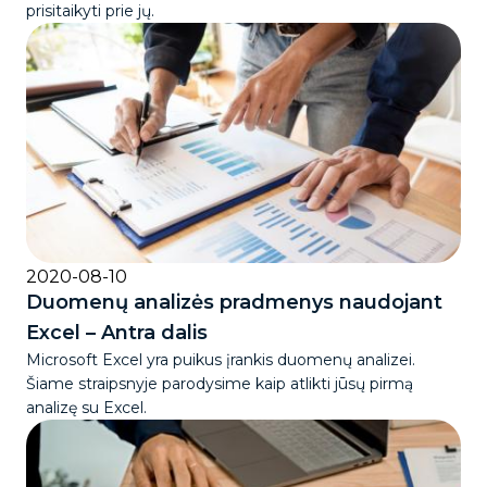
prisitaikyti prie jų.
2020-08-10
Duomenų analizės pradmenys naudojant
Excel – Antra dalis
Microsoft Excel yra puikus įrankis duomenų analizei.
Šiame straipsnyje parodysime kaip atlikti jūsų pirmą
analizę su Excel.