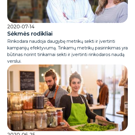
2020-07-14
Sėkmės rodikliai
Rinkodara naudoja daugybę metrikų sekti ir įvertinti
kampanijų efektyvumą. Tinkamų metrikų pasirinkimas yra
būtinas norint tinkamai sekti ir įvertinti rinkodaros naudą
verslui.
2020-06-25