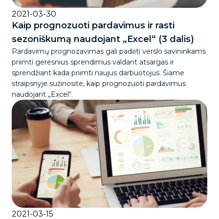
2021-03-30
Kaip prognozuoti pardavimus ir rasti
sezoniškumą naudojant „Excel“ (3 dalis)
Pardavimų prognozavimas gali padėti verslo savininkams
priimti geresnius sprendimus valdant atsargas ir
sprendžiant kada priimti naujus darbuotojus. Šiame
straipsnyje sužinosite, kaip prognozuoti pardavimus
naudojant „Excel“.
2021-03-15