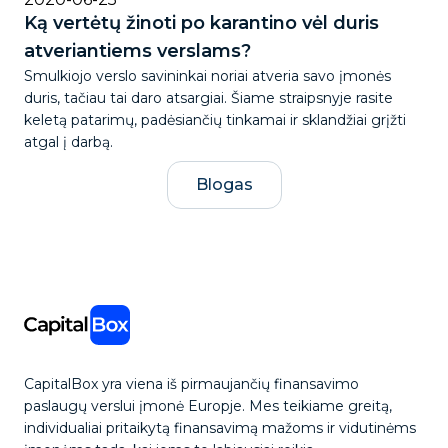
Ką vertėtų žinoti po karantino vėl duris
atveriantiems verslams?
Smulkiojo verslo savininkai noriai atveria savo įmonės
duris, tačiau tai daro atsargiai. Šiame straipsnyje rasite
keletą patarimų, padėsiančių tinkamai ir sklandžiai grįžti
atgal į darbą.
Blogas
CapitalBox yra viena iš pirmaujančių finansavimo
paslaugų verslui įmonė Europje. Mes teikiame greitą,
individualiai pritaikytą finansavimą mažoms ir vidutinėms