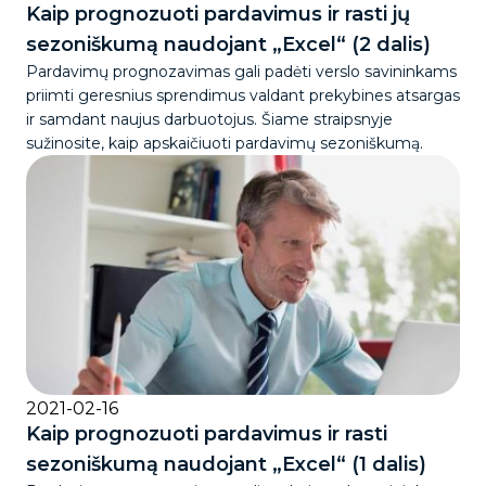
Kaip prognozuoti pardavimus ir rasti jų
sezoniškumą naudojant „Excel“ (2 dalis)
Pardavimų prognozavimas gali padėti verslo savininkams
priimti geresnius sprendimus valdant prekybines atsargas
ir samdant naujus darbuotojus. Šiame straipsnyje
sužinosite, kaip apskaičiuoti pardavimų sezoniškumą.
2021-02-16
Kaip prognozuoti pardavimus ir rasti
sezoniškumą naudojant „Excel“ (1 dalis)