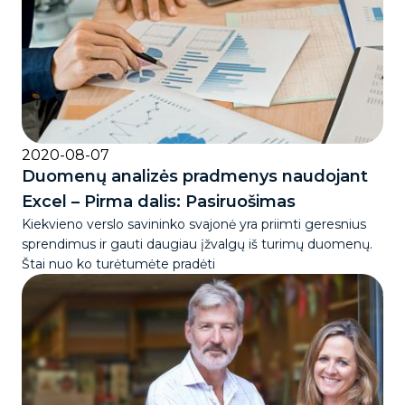
2020-08-07
Duomenų analizės pradmenys naudojant
Excel – Pirma dalis: Pasiruošimas
Kiekvieno verslo savininko svajonė yra priimti geresnius
sprendimus ir gauti daugiau įžvalgų iš turimų duomenų.
Štai nuo ko turėtumėte pradėti