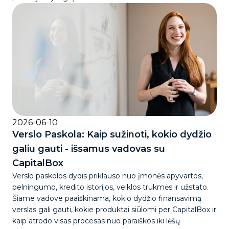
2026-06-10
Verslo Paskola: Kaip sužinoti, kokio dydžio
galiu gauti - išsamus vadovas su
CapitalBox
Verslo paskolos dydis priklauso nuo įmonės apyvartos,
pelningumo, kredito istorijos, veiklos trukmės ir užstato.
Šiame vadove paaiškinama, kokio dydžio finansavimą
verslas gali gauti, kokie produktai siūlomi per CapitalBox ir
kaip atrodo visas procesas nuo paraiškos iki lėšų