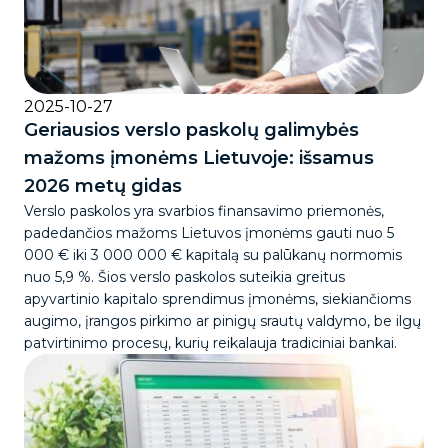
2025-10-27
Geriausios verslo paskolų galimybės
mažoms įmonėms Lietuvoje: išsamus
2026 metų gidas
Verslo paskolos yra svarbios finansavimo priemonės,
padedančios mažoms Lietuvos įmonėms gauti nuo 5
000 € iki 3 000 000 € kapitalą su palūkanų normomis
nuo 5,9 %. Šios verslo paskolos suteikia greitus
apyvartinio kapitalo sprendimus įmonėms, siekiančioms
augimo, įrangos pirkimo ar pinigų srautų valdymo, be ilgų
patvirtinimo procesų, kurių reikalauja tradiciniai bankai.