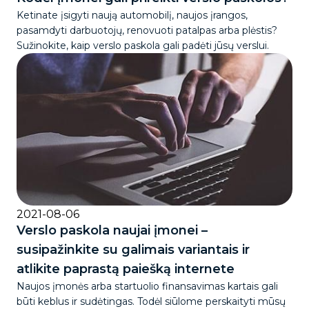
Ketinate įsigyti naują automobilį, naujos įrangos,
pasamdyti darbuotojų, renovuoti patalpas arba plėstis?
Sužinokite, kaip verslo paskola gali padėti jūsų verslui.
2021-08-06
Verslo paskola naujai įmonei –
susipažinkite su galimais variantais ir
atlikite paprastą paiešką internete
Naujos įmonės arba startuolio finansavimas kartais gali
būti keblus ir sudėtingas. Todėl siūlome perskaityti mūsų