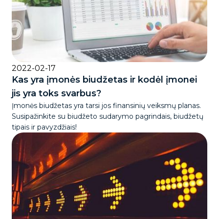
2022-02-17
Kas yra įmonės biudžetas ir kodėl įmonei
jis yra toks svarbus?
Įmonės biudžetas yra tarsi jos finansinių veiksmų planas.
Susipažinkite su biudžeto sudarymo pagrindais, biudžetų
tipais ir pavyzdžiais!