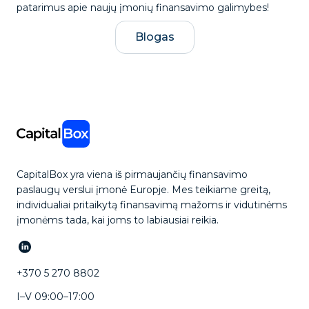
patarimus apie naujų įmonių finansavimo galimybes!
Blogas
CapitalBox yra viena iš pirmaujančių finansavimo
paslaugų verslui įmonė Europje. Mes teikiame greitą,
individualiai pritaikytą finansavimą mažoms ir vidutinėms
įmonėms tada, kai joms to labiausiai reikia.
+370 5 270 8802
I–V 09:00–17:00