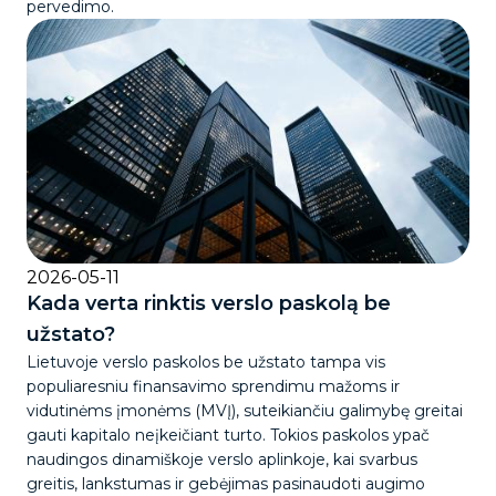
pervedimo.
2026-05-11
Kada verta rinktis verslo paskolą be
užstato?
Lietuvoje verslo paskolos be užstato tampa vis
populiaresniu finansavimo sprendimu mažoms ir
vidutinėms įmonėms (MVĮ), suteikiančiu galimybę greitai
gauti kapitalo neįkeičiant turto. Tokios paskolos ypač
naudingos dinamiškoje verslo aplinkoje, kai svarbus
greitis, lankstumas ir gebėjimas pasinaudoti augimo