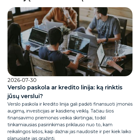
2026-07-30
Verslo paskola ar kredito linija: ką rinktis
jūsų verslui?
Verslo paskola ir kredito linija gali padėti finansuoti įmonės
augimą, investicijas ar kasdienę veiklą. Tačiau šios
finansavimo priemonės veikia skirtingai, todėl
tinkamiausias pasirinkimas priklauso nuo to, kam
reikalingos lėšos, kaip dažnai jas naudosite ir per kiek laiko
planuojate jas grąžinti.