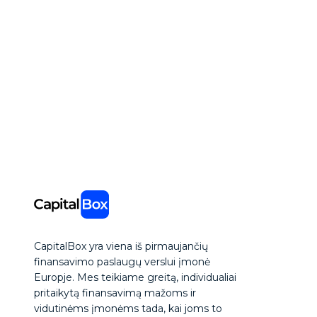
CapitalBox yra viena iš pirmaujančių
finansavimo paslaugų verslui įmonė
Europje. Mes teikiame greitą, individualiai
pritaikytą finansavimą mažoms ir
vidutinėms įmonėms tada, kai joms to