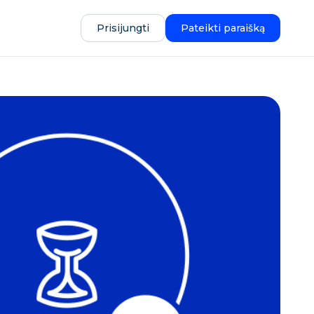
Prisijungti
Pateikti paraišką