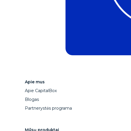
Apie mus
Apie CapitalBox
Blogas
Partnerystės programa
Mūsų produktai