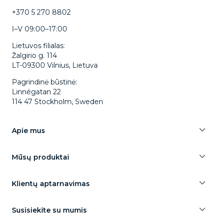
+370 5 270 8802
I–V 09:00–17:00
Lietuvos filialas:
Žalgirio g. 114
LT-09300 Vilnius, Lietuva
Pagrindinė būstinė:
Linnégatan 22
114 47 Stockholm, Sweden
Apie mus
Mūsų produktai
Klientų aptarnavimas
Susisiekite su mumis