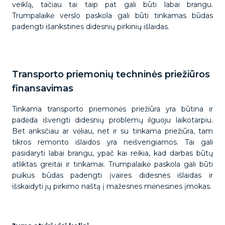
veiklą, tačiau tai taip pat gali būti labai brangu.
Trumpalaikė verslo paskola gali būti tinkamas būdas
padengti išankstines didesnių pirkinių išlaidas.
Transporto priemonių techninės priežiūros
finansavimas
Tinkama transporto priemonės priežiūra yra būtina ir
padėda išvengti didesnių problemų ilguoju laikotarpiu.
Bet anksčiau ar vėliau, net ir su tinkama priežiūra, tam
tikros remonto išlaidos yra neišvengiamos. Tai gali
pasidaryti labai brangu, ypač kai reikia, kad darbas būtų
atliktas greitai ir tinkamai. Trumpalaikė paskola gali būti
puikus būdas padengti įvaires didesnes išlaidas ir
išskaidyti jų pirkimo naštą į mažesnes mėnesines įmokas.