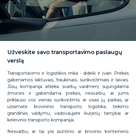
Užveskite savo transportavimo paslaugų
verslą
Transportavimo ir logistikos rinka - didelė ir įvairi. Prekės
gabenamos lėktuvais, traukiniais, sunkvežimiais ir laivais.
Jūsų kompanija atlieka svarbų vaidmenį sujungdama
žmones ir gabendama prekes, nesvarbu, ar jums
priklauso vos vienas sunkvežimis ar visas jų parkas, ar
užsiimate krovininio transporto logistika, tiekimo
grandinės valdymu, vadovaujate kurjerių tarnybai ar
keleivinio transporto kompanijai.
Nesvarbu, ar tai yra siuntinio ar krovinio konteinerio