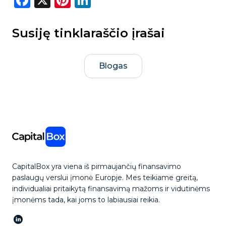
Susiję tinklaraščio įrašai
Blogas
CapitalBox yra viena iš pirmaujančių finansavimo
paslaugų verslui įmonė Europje. Mes teikiame greitą,
individualiai pritaikytą finansavimą mažoms ir vidutinėms
įmonėms tada, kai joms to labiausiai reikia.