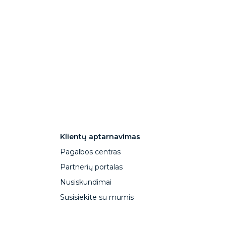
Klientų aptarnavimas
Pagalbos centras
Partnerių portalas
Nusiskundimai
Susisiekite su mumis