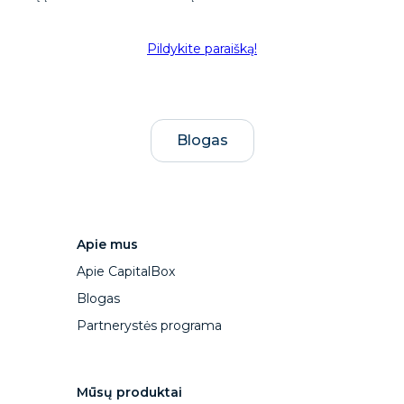
Pildykite paraišką!
Blogas
Apie mus
Apie CapitalBox
Blogas
Partnerystės programa
Mūsų produktai