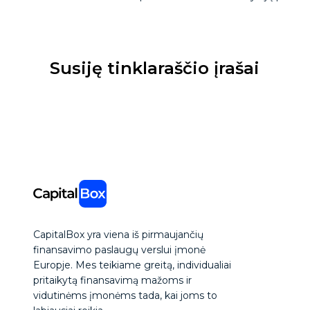
Susiję tinklaraščio įrašai
CapitalBox yra viena iš pirmaujančių
finansavimo paslaugų verslui įmonė
Europje. Mes teikiame greitą, individualiai
pritaikytą finansavimą mažoms ir
vidutinėms įmonėms tada, kai joms to